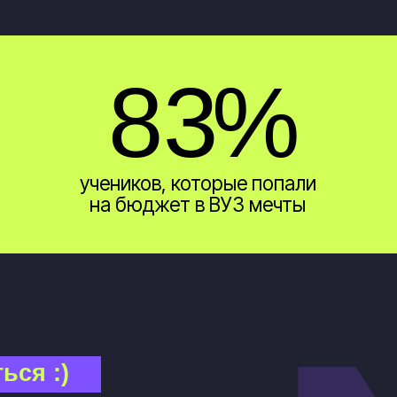
:)
 я преподаю
ики
успешно
ают в лучшие
импиады.